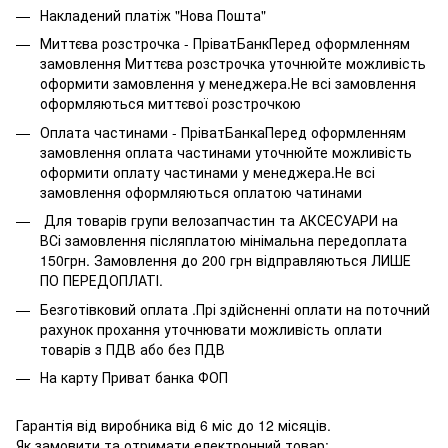
Накладений платіж "Нова Пошта"
Миттєва розстрочка - ПріватБанкПеред оформленням
замовлення Миттєва розстрочка уточнюйте можливість
оформити замовлення у менеджера.Не всі замовлення
оформляються миттєвої розстрочкою
Оплата частинами - ПріватБанкаПеред оформленням
замовлення оплата частинами уточнюйте можливість
оформити оплату частинами у менеджера.Не всі
замовлення оформляються оплатою чатинами
Для товарів групи велозапчастин та АКСЕСУАРИ на
ВСі замовлення післяплатою мінімальна передоплата
150грн. Замовлення до 200 грн відправляються ЛИШЕ
ПО ПЕРЕДОПЛАТІ.
Безготівковий оплата .Прі здійсненні оплати на поточний
рахунок прохання уточнювати можливість оплати
товарів з ПДВ або без ПДВ
На карту Приват банка ФОП
Гарантія від виробника від 6 міс до 12 місяців.
Як замовити та отримати електронний товар: