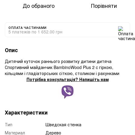
До обраного
Порівняти
ОПЛАТА ЧАСТИНАМИ
5 платежів по 1 652.00 грн
Опис
Дитячий куточок раннього розвитку дитини дитяча
Спортивний майданчик BambinoWood Plus 2 c гіркою,
кільцями і гладіаторських сіткою, столиком і рахунками
Потрібна консультація? Напишіть нам
Характеристики
Тип
Шведская стенка
Материал
Дерево