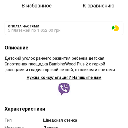
В избранное
К сравнению
ОПЛАТА ЧАСТЯМИ
5 платежей по 1 652.00 грн
Описание
Детский уголок раннего развития ребенка детская
Спортивная площадка BambinoWood Plus 2 c горкой
,кольцами и гладиаторской сеткой, столиком и счетами
Нужна консультация? Напишите нам
Характеристики
Тип
Шведская стенка
Материал
Дерево