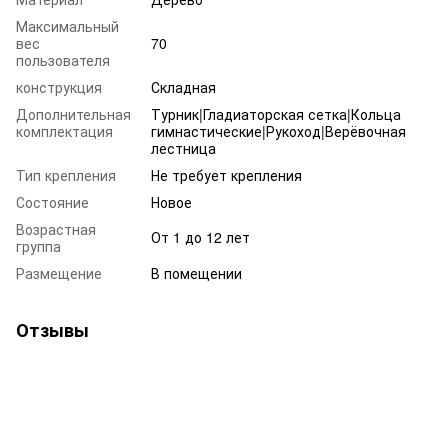
Максимальный
вес
70
пользователя
конструкция
Складная
Дополнительная
Турник|Гладиаторская сетка|Кольца
комплектация
гимнастические|Рукоход|Верёвочная
лестница
Тип крепления
Не требует крепления
Состояние
Новое
Возрастная
От 1 до 12 лет
группа
Размещение
В помещении
Отзывы