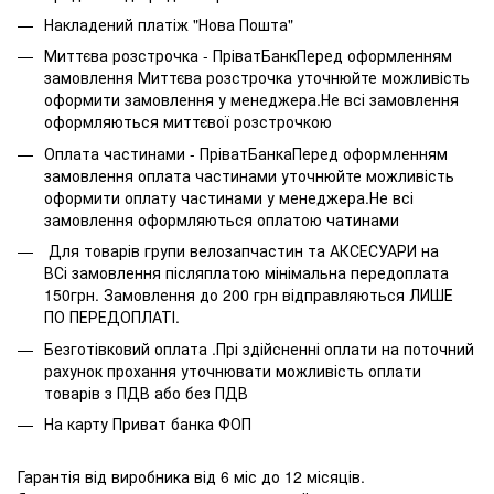
Накладений платіж "Нова Пошта"
Миттєва розстрочка - ПріватБанкПеред оформленням
замовлення Миттєва розстрочка уточнюйте можливість
оформити замовлення у менеджера.Не всі замовлення
оформляються миттєвої розстрочкою
Оплата частинами - ПріватБанкаПеред оформленням
замовлення оплата частинами уточнюйте можливість
оформити оплату частинами у менеджера.Не всі
замовлення оформляються оплатою чатинами
Для товарів групи велозапчастин та АКСЕСУАРИ на
ВСі замовлення післяплатою мінімальна передоплата
150грн. Замовлення до 200 грн відправляються ЛИШЕ
ПО ПЕРЕДОПЛАТІ.
Безготівковий оплата .Прі здійсненні оплати на поточний
рахунок прохання уточнювати можливість оплати
товарів з ПДВ або без ПДВ
На карту Приват банка ФОП
Гарантія від виробника від 6 міс до 12 місяців.