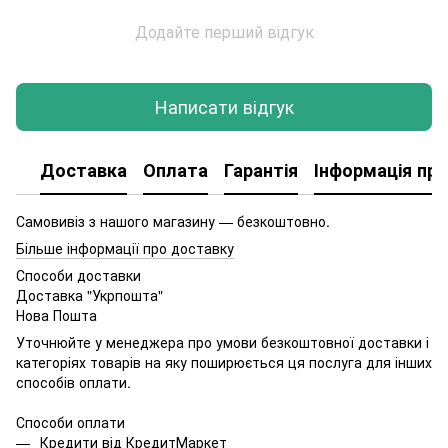
Додайте перший відгук
Написати відгук
Доставка
Оплата
Гарантія
Інформація про
Самовивіз з нашого магазину — безкоштовно.
Більше інформації про доставку
Способи доставки
Доставка "Укрпошта"
Нова Пошта
Уточнюйте у менеджера про умови безкоштовної доставки і
категоріях товарів на яку поширюється ця послуга для інших
способів оплати.
Способи оплати
Кредити від КредитМаркет