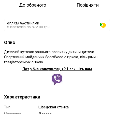
До обраного
Порівняти
ОПЛАТА ЧАСТИНАМИ
5 платежів по 872.00 грн
Опис
Дитячий куточок раннього розвитку дитини дитяча
Спортивний майданчик SportWood c гіркою, кільцями і
гладіаторських сіткою
Потрібна консультація? Напишіть нам
Характеристики
Тип
Шведская стенка
Материал
Дерево