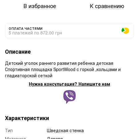
В избранное
К сравнению
ОПЛАТА ЧАСТЯМИ
5 платежей по 872.00 грн
Описание
Детский уголок раннего развития ребенка детская
Спортивная площадка SportWood c горкой ,кольцами и
гладиаторской сеткой
Нужна консультация? Напишите нам
Характеристики
Тип
Шведская стенка
Материал
Дерево