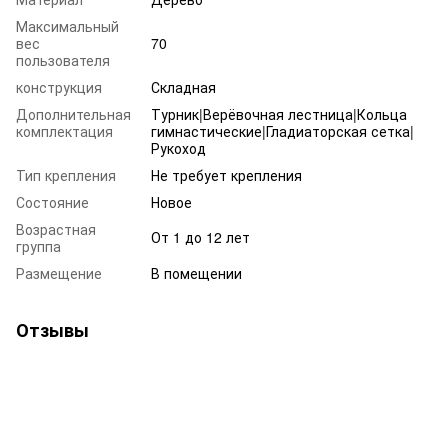
Максимальный
вес
70
пользователя
конструкция
Складная
Дополнительная
Турник|Верёвочная лестница|Кольца
комплектация
гимнастические|Гладиаторская сетка|
Рукоход
Тип крепления
Не требует крепления
Состояние
Новое
Возрастная
От 1 до 12 лет
группа
Размещение
В помещении
Отзывы