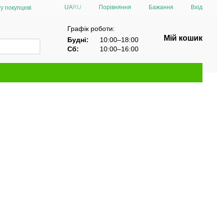
Порівняння
UA
RU
Бажання
Вхід
у покупцеві
Графік роботи:
Мій кошик
Будні:
10:00–18:00
Сб:
10:00–16:00