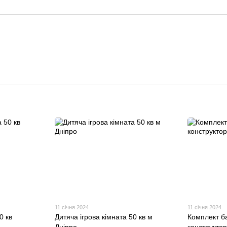
11 січня 2024
11 січня 2024
0 кв
Дитяча ігрова кімната 50 кв м
Комплект б
Дніпро
конструктор