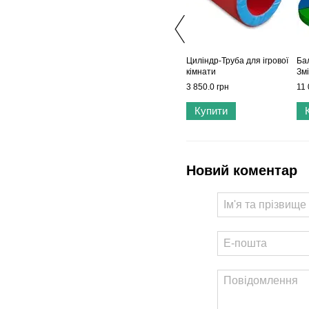
Циліндр-Труба для ігрової
Ба
кімнати
Зм
3 850.0 грн
11 
Купити
Новий коментар