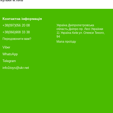
Контактна інформація
+38(097)056 20 08
Україна Дніпропетровська
область Дніпро пр. Лесі Українки
+38(066)908 33 38
11 Україна Київ ул. Олекси Тихого,
94
Передзвонити вам?
Мапа проїзду
Viber
WhatsApp
Telegram
info1toys@ukr.net