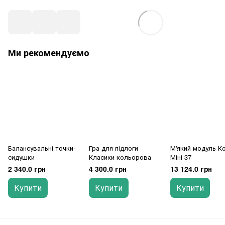
Ми рекомендуємо
Балансувальні точки-
Гра для підлоги
М'який модуль К
сидушки
Класики кольорова
Міні 37
2 340.0 грн
4 300.0 грн
13 124.0 грн
Купити
Купити
Купити