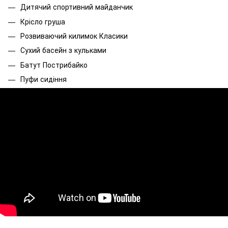
Дитячий спортивний майданчик
Крісло груша
Розвиваючий килимок Класики
Сухий басейн з кульками
Батут Пострибайко
Пуфи сидіння