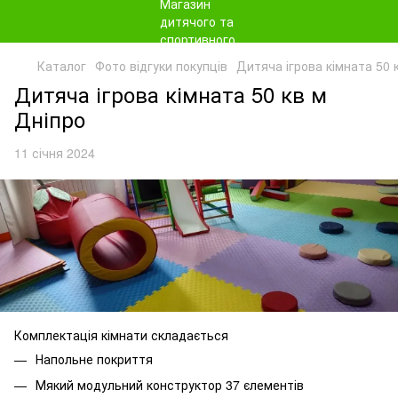
Каталог
Фото відгуки покупців
Дитяча ігрова кімната 50 
Дитяча ігрова кімната 50 кв м
Дніпро
11 січня 2024
Комплектація кімнати складається
Напольне покриття
Мякий модульний конструктор 37 єлементів