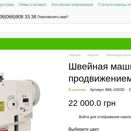
доставка
Обмен и возврат
Контактная информация
Статьи в помощь п
38(066)908 33 38
Перезвонить вам?
Главная
Каталог
Производственн
Швейная маш
продвижение
В наличии
Артикул: BML-0303D
О
22 000.0 грн
Войти
для отображения накопи
%
Выберите цвет