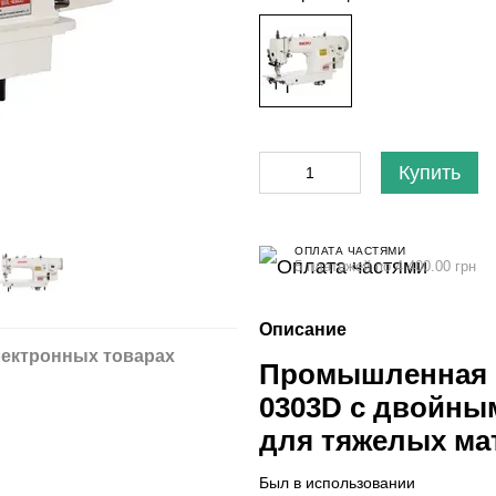
Купить
ОПЛАТА ЧАСТЯМИ
5 платежей по 4 400.00 грн
Описание
ектронных товарах
Промышленная 
0303D с двойн
для тяжелых ма
Был в использовании