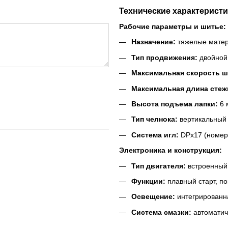
Технические характеристи
Рабочие параметры и шитье:
Назначение:
тяжелые матери
Тип продвижения:
двойной 
Максимальная скорость ш
Максимальная длина стеж
Высота подъема лапки:
6 
Тип челнока:
вертикальный 
Система игл:
DPx17 (номера
Электроника и конструкция:
Тип двигателя:
встроенный 
Функции:
плавный старт, по
Освещение:
интегрированна
Система смазки:
автоматич