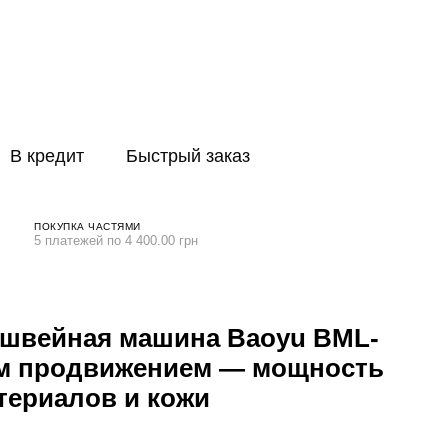
В кредит
Быстрый заказ
ПОКУПКА ЧАСТЯМИ
5 платежей по 4 400.00 грн
швейная машина Baoyu BML-
ым продвижением — мощность
териалов и кожи