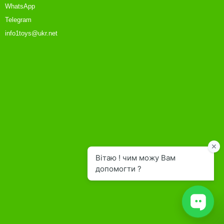
WhatsApp
Telegram
info1toys@ukr.net