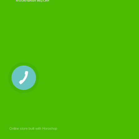
Мобильная версия
Online store built with Horoshop