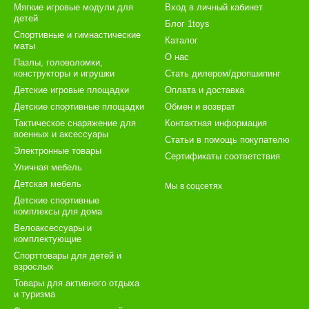
Мягкие игровые модули для
Вход в личный кабинет
детей
Блог 1toys
Спортивные и гимнастические
Каталог
маты
О нас
Пазлы, головоломки,
конструкторы и игрушки
Стать дилером/дропшипинг
Детские игровые площадки
Оплата и доставка
Детские спортивные площадки
Обмен и возврат
Тактическое снаряжение для
Контактная информация
военных и аксессуары
Статьи в помощь покупателю
Электронные товары
Сертификаты соответствия
Уличная мебель
Детская мебель
Мы в соцсетях
Детские спортивные
комплексы для дома
Велоаксессуары и
комплектующие
Спорттовары для детей и
взрослых
Товары для активного отдыха
и туризма