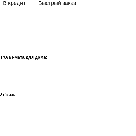
В кредит
Быстрый заказ
 РОЛЛ-мата для дома:
 г/м.кв.