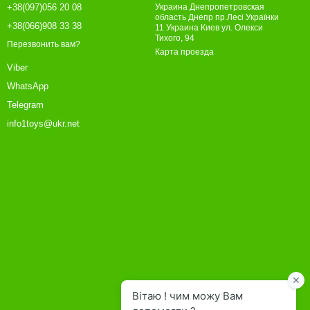
+38(097)056 20 08
Украина Днепропетровская
область Днепр пр.Лесі Українки
+38(066)908 33 38
11 Украина Киев ул. Олекси
Тихого, 94
Перезвонить вам?
Карта проезда
Viber
WhatsApp
Telegram
info1toys@ukr.net