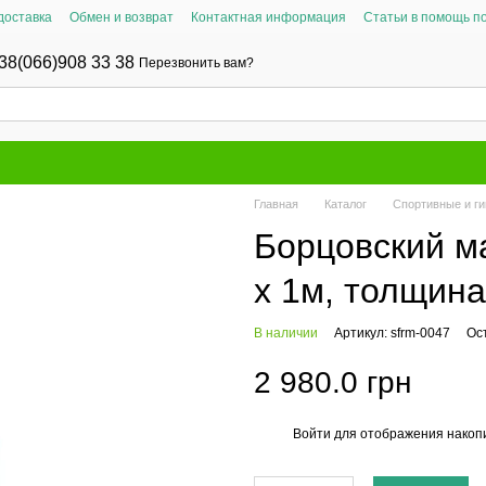
доставка
Обмен и возврат
Контактная информация
Статьи в помощь п
38(066)908 33 38
Перезвонить вам?
Главная
Каталог
Спортивные и г
Борцовский м
х 1м, толщина
В наличии
Артикул: sfrm-0047
Ос
2 980.0 грн
Войти
для отображения накопи
%