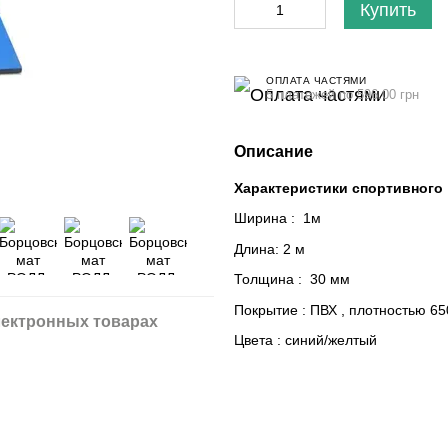
Купить
ОПЛАТА ЧАСТЯМИ
5 платежей по 596.00 грн
Описание
Характеристики спортивного
Ширина : 1м
Длина: 2 м
Толщина : 30 мм
Покрытие : ПВХ , плотностью 650
ектронных товарах
Цвета : синий/желтый