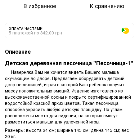
В избранное
К сравнению
ОПЛАТА ЧАСТЯМИ
5 платежей по 842.00 грн
Описание
Детская деревянная песочница "Песочница-1"
Наверняка Вам не хочется видеть Вашего малыша
скучающим во дворе. Предлагаем оборудовать детский
двор песочницей, играя в которой Ваш ребенок получит
массу положительных эмоций. Изделие изготовлено из
высококачественной сосны и покрыто сертифицированной
водостойкой краской ярких цветов. Такая песочница
способна украсить любую детскую площадку. По углам
расположены места для сидения, на которых смогут
разместиться малыши для увлеченной игры.
Размеры: высота 24 см; ширина 145 см; длина 145 см; вес
20 кг.