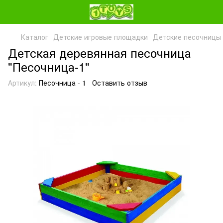
Каталог
Детские игровые площадки
Детские песочницы
Детская деревянная песочница
"Песочница-1"
Артикул:
Песочница - 1
Оставить отзыв