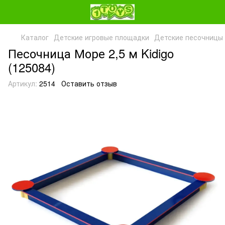
Каталог
Детские игровые площадки
Детские песочницы
Песочница Море 2,5 м Kidigo
(125084)
Артикул:
2514
Оставить отзыв