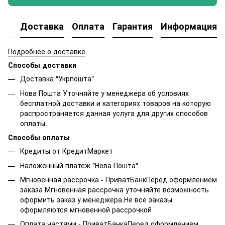
Доставка
Оплата
Гарантия
Информация о
Подробнее о доставке
Способы доставки
Доставка "Укрпошта"
Нова Пошта Уточняйте у менеджера об условиях
бесплатной доставки и категориях товаров на которую
распространяется данная услуга для других способов
оплаты.
Способы оплаты
Кредиты от КредитМаркет
Наложенный платеж "Нова Пошта"
Мгновенная рассрочка - ПриватБанкПеред оформлением
заказа Мгновенная рассрочка уточняйте возможность
оформить заказ у менеджера.Не все заказы
оформляются мгновенной рассрочкой
Оплата частями - ПриватБанкаПеред оформлением