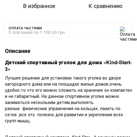
В избранное
К сравнению
ОПЛАТА ЧАСТЯМИ
5 платежей по 1 100.00 грн
Описание
Детский спортивный уголок для дома «Kind-Start-
3»
Лучшее решение для установки такого уголка во дворе
загородного дома или на площадке жилых домов,очень
удобно,то что его можно сложить на хранение он компактен
и не габаритный. На данном спортивном уголке можно
заниматься нескольким детям,выполнять
разные физические упражнения на кольцах, лазить по
сетке ,все это полезно для развития и укрепления всех
групп мышц
.
Детский спортивный комплекс Kind-Star - 3 оснащён всеми