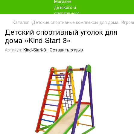
Каталог
Детские спортивные комплексы для дома
Игров
Детский спортивный уголок для
дома «Kind-Start-3»
Артикул:
Kind-Start-3
Оставить отзыв