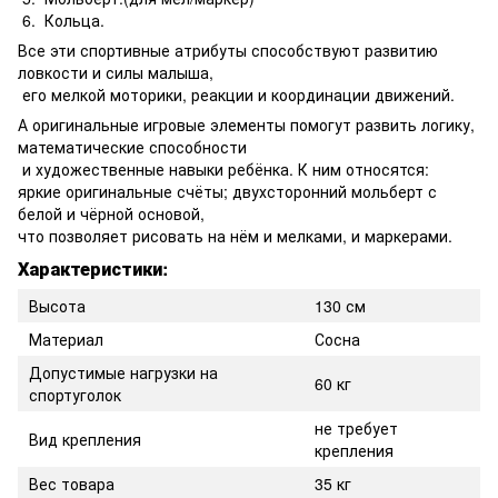
6. Кольца.
Все эти спортивные атрибуты способствуют развитию
ловкости и силы малыша,
его мелкой моторики, реакции и координации движений.
А оригинальные игровые элементы помогут развить логику,
математические способности
и художественные навыки ребёнка. К ним относятся:
яркие оригинальные счёты; двухсторонний мольберт с
белой и чёрной основой,
что позволяет рисовать на нём и мелками, и маркерами.
Характеристики:
Высота
130 см
Материал
Сосна
Допустимые нагрузки на
60 кг
спортуголок
не требует
Вид крепления
крепления
Вес товара
35 кг