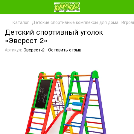
Каталог
Детские спортивные комплексы для дома
Игров
Детский спортивный уголок
«Эверест-2»
Артикул:
Эверест-2
Оставить отзыв