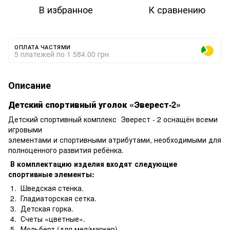
В избранное
К сравнению
ОПЛАТА ЧАСТЯМИ
5 платежей по 1 584.00 грн
Описание
Детский спортивный уголок «Эверест-2»
Детский спортивный комплекс Эверест - 2 оснащён всеми
игровыми
элементами и спортивными атрибутами, необходимыми для
полноценного развития ребёнка.
В комплектацию изделия входят следующие
спортивные элементы:
1. Шведская стенка.
2. Гладиаторская сетка.
3. Детская горка.
4. Счеты «цветные».
5. Мольберт.(для мел/маркер)