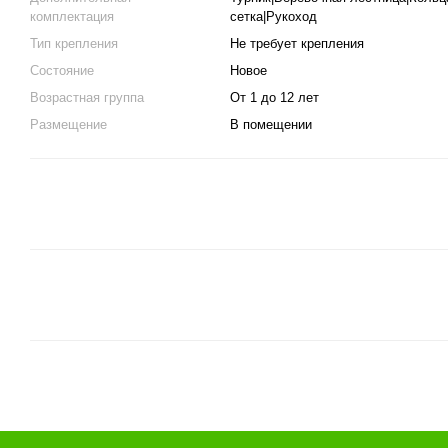
комплектация
сетка|Рукоход
Тип крепления
Не требует крепления
Состояние
Новое
Возрастная группа
От 1 до 12 лет
Размещение
В помещении