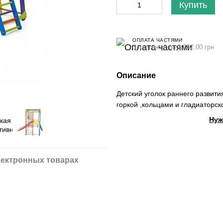
Купить
ОПЛАТА ЧАСТЯМИ
5 платежей по 1 502.00 грн
Описание
Детский уголок раннего развити
горкой ,кольцами и гладиаторск
Нуж
ектронных товарах