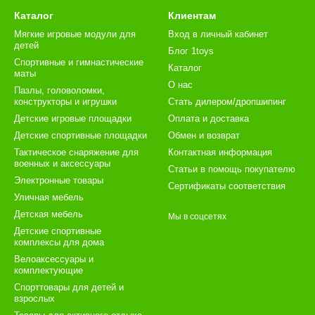
Каталог
Клиентам
Мягкие игровые модули для
Вход в личный кабинет
детей
Блог 1toys
Спортивные и гимнастические
Каталог
маты
О нас
Пазлы, головоломки,
конструкторы и игрушки
Стать дилером/дропшипинг
Детские игровые площадки
Оплата и доставка
Детские спортивные площадки
Обмен и возврат
Тактическое снаряжение для
Контактная информация
военных и аксессуары
Статьи в помощь покупателю
Электронные товары
Сертификаты соответствия
Уличная мебель
Детская мебель
Мы в соцсетях
Детские спортивные
комплексы для дома
Велоаксессуары и
комплектующие
Спорттовары для детей и
взрослых