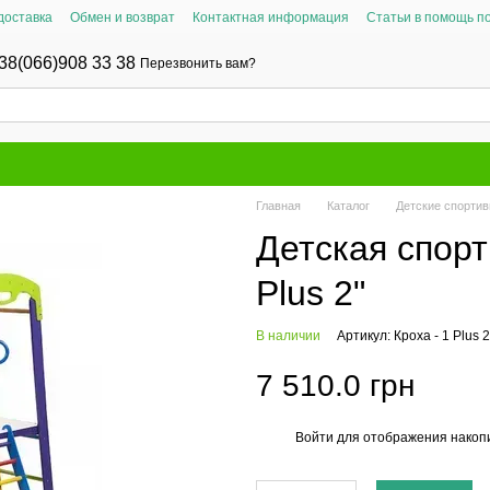
доставка
Обмен и возврат
Контактная информация
Статьи в помощь п
38(066)908 33 38
Перезвонить вам?
Главная
Каталог
Детские спорти
Детская спорт
Plus 2"
В наличии
Артикул: Кроха - 1 Plus 2
7 510.0 грн
Войти
для отображения накопи
%