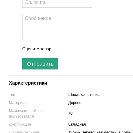
Оцените товар
Отправить
Характеристики
Тип
Шведская стенка
Материал
Дерево
Максимальный вес
70
пользователя
конструкция
Складная
Дополнительная
Турник|Верёвочная лестница|Кольц