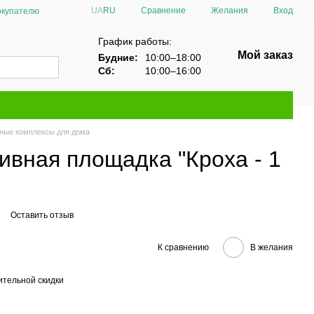
Сравнение
UA
RU
Желания
Вход
окупателю
График работы:
Мой заказ
Будние:
10:00–18:00
Сб:
10:00–16:00
вные комплексы для дома
ивная площадка "Кроха - 1
Оставить отзыв
К сравнению
В желания
тельной скидки