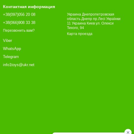
Контактная информация
+38(097)056 20 08
Украина Днепропетровская
область Днепр пр.Лесі Українки
+38(066)908 33 38
11 Украина Киев ул. Олекси
Тихого, 94
Перезвонить вам?
Карта проезда
Viber
WhatsApp
Telegram
info1toys@ukr.net