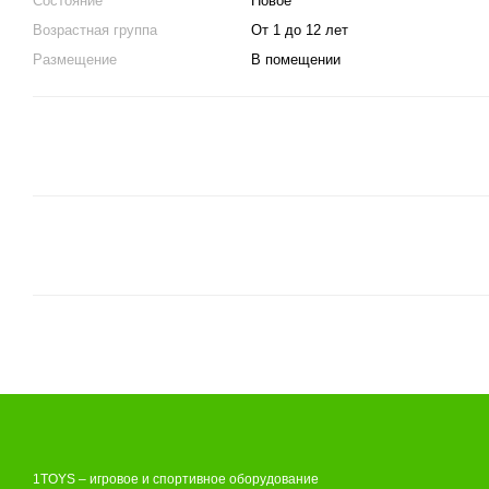
Состояние
Новое
Возрастная группа
От 1 до 12 лет
Размещение
В помещении
1TOYS – игровое и спортивное оборудование