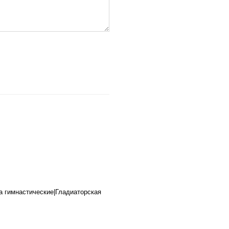
а гимнастические|Гладиаторская