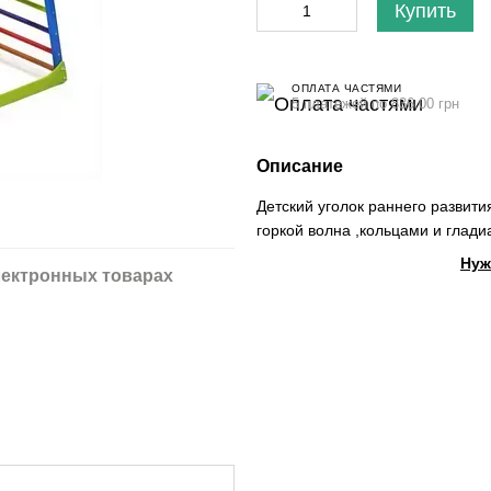
Купить
ОПЛАТА ЧАСТЯМИ
5 платежей по 836.00 грн
Описание
Детский уголок раннего развити
горкой волна ,кольцами и глади
Нуж
ектронных товарах