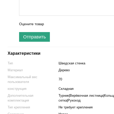
Оцените товар
Отправить
Характеристики
Тип
Шведская стенка
Материал
Дерево
Максимальный вес
70
пользователя
конструкция
Складная
Дополнительная
Турник|Верёвочная лестница|Кольц
комплектация
сетка|Рукоход
Тип крепления
Не требует крепления