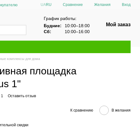
Сравнение
UA
RU
Желания
Вход
окупателю
График работы:
Мой заказ
Будние:
10:00–18:00
Сб:
10:00–16:00
вные комплексы для дома
тивная площадка
us 1"
 1
Оставить отзыв
К сравнению
В желания
тельной скидки