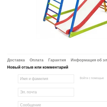
Доставка
Оплата
Гарантия
Информация об эл
Новый отзыв или комментарий
Войти с помощью