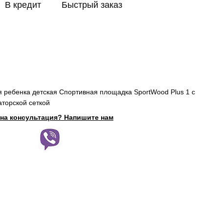
В кредит
Быстрый заказ
я ребенка детская Спортивная площадка SportWood Plus 1 c
аторской сеткой
на консультация? Напишите нам