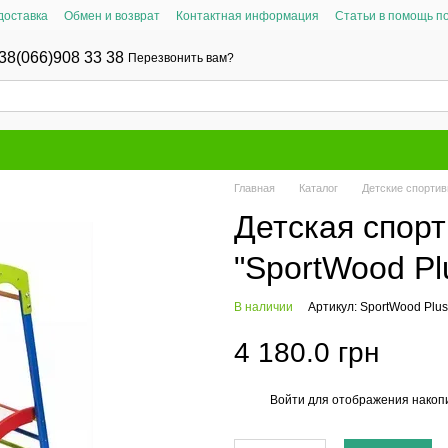
доставка
Обмен и возврат
Контактная информация
Статьи в помощь п
38(066)908 33 38
Перезвонить вам?
Главная
Каталог
Детские спорти
Детская спор
"SportWood Pl
В наличии
Артикул: SportWood Plus
4 180.0 грн
Войти
для отображения накопи
%