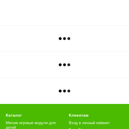
Каталог
Клиентам
Мягкие игровые модули для
Вход в личный кабинет
детей