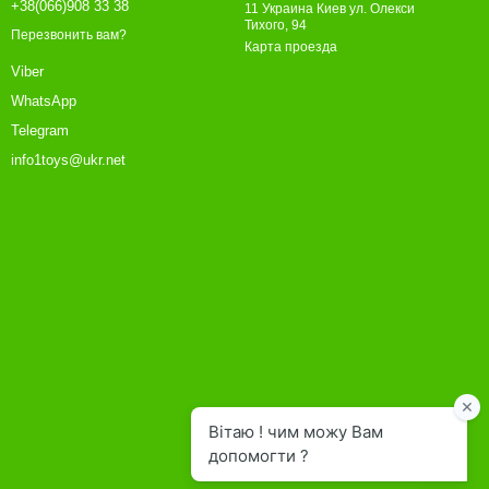
+38(066)908 33 38
11 Украина Киев ул. Олекси
Тихого, 94
Перезвонить вам?
Карта проезда
Viber
WhatsApp
Telegram
info1toys@ukr.net