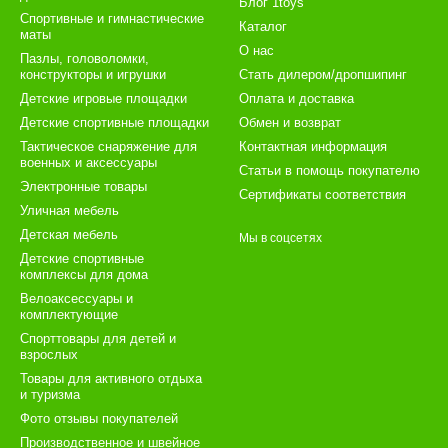
Блог 1toys
Спортивные и гимнастические
Каталог
маты
О нас
Пазлы, головоломки,
конструкторы и игрушки
Стать дилером/дропшипинг
Детские игровые площадки
Оплата и доставка
Детские спортивные площадки
Обмен и возврат
Тактическое снаряжение для
Контактная информация
военных и аксессуары
Статьи в помощь покупателю
Электронные товары
Сертификаты соответствия
Уличная мебель
Детская мебель
Мы в соцсетях
Детские спортивные
комплексы для дома
Велоаксессуары и
комплектующие
Спорттовары для детей и
взрослых
Товары для активного отдыха
и туризма
Фото отзывы покупателей
Производственное и швейное