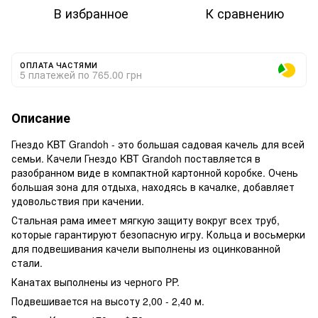
В избранное
К сравнению
ОПЛАТА ЧАСТЯМИ
5 платежей по 765.00 грн
Описание
Гнездо KBT Grandoh - это большая садовая качель для всей
семьи. Качели Гнездо KBT Grandoh поставляется в
разобранном виде в компактной картонной коробке. Очень
большая зона для отдыха, находясь в качалке, добавляет
удовольствия при качении.
Стальная рама имеет мягкую защиту вокруг всех труб,
которые гарантируют безопасную игру. Кольца и восьмерки
для подвешивания качели выполнены из оцинкованной
стали.
Канатах выполнены из черного PP.
Подвешивается на высоту 2,00 - 2,40 м.