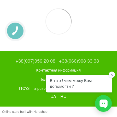
+38(097)056 20 08
+38(066)908 33 38
Контактная информация
Полная версия сайта
1TOYS – игровое и спортивное оборудование
UA
RU
Online store built with Horoshop