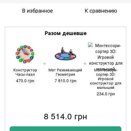
В избранное
К сравнению
Разом дешевше
Конструктор
Мат Развивающий
Монтессори-
Часы-пазл
Геометрия
сортер 3D:
Игровой
470.0 грн
7 810.0 грн
конструктор для
малышей
234.0 грн
8 514.0 грн