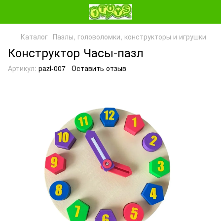
Каталог
Пазлы, головоломки, конструкторы и игрушки
Конструктор Часы-пазл
Артикул:
pazl-007
Оставить отзыв