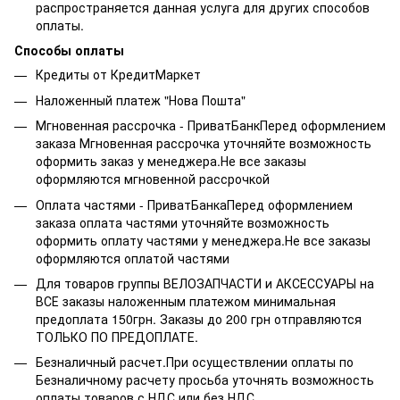
распространяется данная услуга для других способов
оплаты.
Способы оплаты
Кредиты от КредитМаркет
Наложенный платеж "Нова Пошта"
Мгновенная рассрочка - ПриватБанкПеред оформлением
заказа Мгновенная рассрочка уточняйте возможность
оформить заказ у менеджера.Не все заказы
оформляются мгновенной рассрочкой
Оплата частями - ПриватБанкаПеред оформлением
заказа оплата частями уточняйте возможность
оформить оплату частями у менеджера.Не все заказы
оформляются оплатой частями
Для товаров группы ВЕЛОЗАПЧАСТИ и АКСЕССУАРЫ на
ВСЕ заказы наложенным платежом минимальная
предоплата 150грн. Заказы до 200 грн отправляются
ТОЛЬКО ПО ПРЕДОПЛАТЕ.
Безналичный расчет.При осуществлении оплаты по
Безналичному расчету просьба уточнять возможность
оплаты товаров с НДС или без НДС