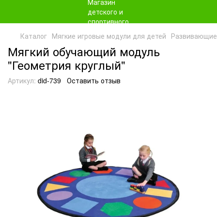
Каталог
Мягкие игровые модули для детей
Развивающие 
Мягкий обучающий модуль
"Геометрия круглый"
Артикул:
did-739
Оставить отзыв