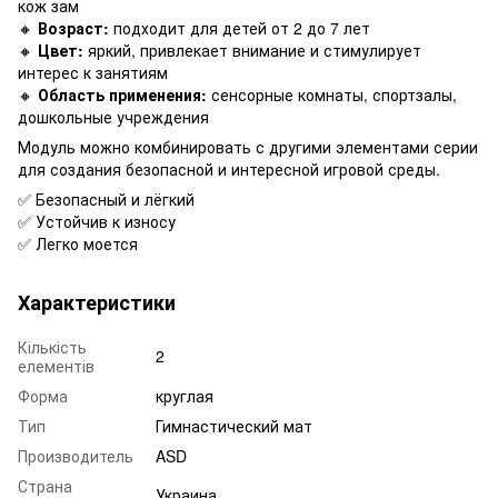
кож зам
🔸
Возраст:
подходит для детей от 2 до 7 лет
🔸
Цвет:
яркий, привлекает внимание и стимулирует
интерес к занятиям
🔸
Область применения:
сенсорные комнаты, спортзалы,
дошкольные учреждения
Модуль можно комбинировать с другими элементами серии
для создания безопасной и интересной игровой среды.
✅ Безопасный и лёгкий
✅ Устойчив к износу
✅ Легко моется
Характеристики
Кількість
2
елементів
Форма
круглая
Тип
Гимнастический мат
Производитель
ASD
Страна
Украина