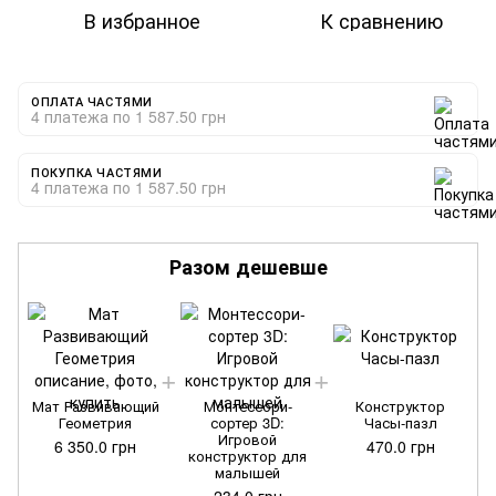
В избранное
К сравнению
ОПЛАТА ЧАСТЯМИ
4 платежа по 1 587.50 грн
ПОКУПКА ЧАСТЯМИ
4 платежа по 1 587.50 грн
Разом дешевше
Мат Развивающий
Монтессори-
Конструктор
Геометрия
сортер 3D:
Часы-пазл
Игровой
6 350.0 грн
470.0 грн
конструктор для
малышей
234.0 грн