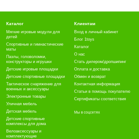
Каталог
Клиентам
Мягкие игровые модули для
Вход в личный кабинет
детей
Блог 1toys
Спортивные и гимнастические
Каталог
маты
О нас
Пазлы, головоломки,
конструкторы и игрушки
Стать дилером/дропшипинг
Детские игровые площадки
Оплата и доставка
Детские спортивные площадки
Обмен и возврат
Тактическое снаряжение для
Контактная информация
военных и аксессуары
Статьи в помощь покупателю
Электронные товары
Сертификаты соответствия
Уличная мебель
Детская мебель
Мы в соцсетях
Детские спортивные
комплексы для дома
Велоаксессуары и
комплектующие