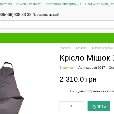
доставка
Обмен и возврат
Контактная информация
Статьи в помощь п
38(066)908 33 38
Перезвонить вам?
Главная
Каталог
Мягкие игровые 
Крісло Мішок 
В наличии
Артикул: bag-0017
Ост
2 310.0 грн
Войти
для отображения накопи
%
Купить