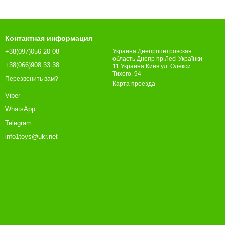
Контактная информация
+38(097)056 20 08
Украина Днепропетровская
область Днепр пр.Лесі Українки
+38(066)908 33 38
11 Украина Киев ул. Олекси
Тихого, 94
Перезвонить вам?
Карта проезда
Viber
WhatsApp
Telegram
info1toys@ukr.net