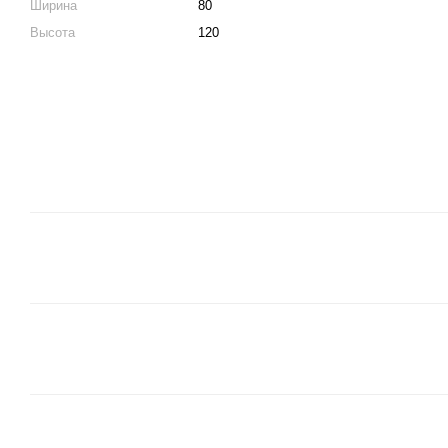
Ширина
80
Высота
120