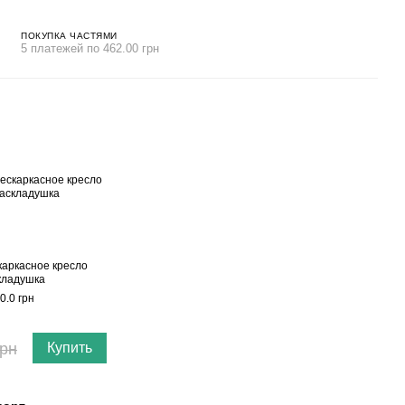
ПОКУПКА ЧАСТЯМИ
5 платежей по 462.00 грн
каркасное кресло
кладушка
0.0 грн
грн
Купить