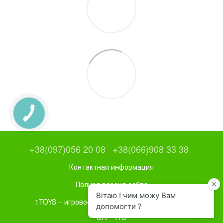
+38(097)056 20 08
+38(066)908 33 38
Контактная информация
Полная версия сайта
1TOYS – игровое и спортивное оборудование
UA
RU