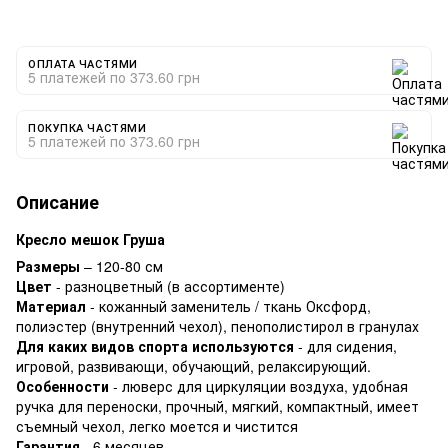
ОПЛАТА ЧАСТЯМИ
5 платежей по 373.60 грн
ПОКУПКА ЧАСТЯМИ
5 платежей по 373.60 грн
Описание
Кресло мешок Груша
Размеры
– 120-80 см
Цвет
- разноцветный (в ассортименте)
Материал
- кожанный заменитель / ткань Оксфорд,
полиэстер (внутренний чехол), пенополистирол в гранулах
Для каких видов спорта используются
- для сидения,
игровой, развивающи, обучающий, релаксирующий.
Особенности
- люверс для циркуляции воздуха, удобная
ручка для переноски, прочный, мягкий, компактный, имеет
съемный чехол, легко моется и чистится
Гарантия
- 6 месяцев