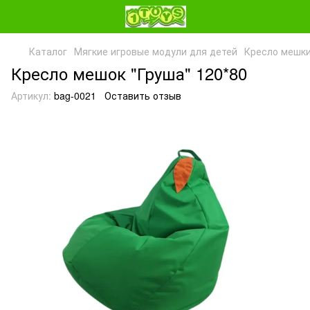
Каталог
Мягкие игровые модули для детей
Кресло мешк
Кресло мешок "Груша" 120*80
Артикул:
bag-0021
Оставить отзыв