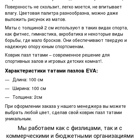
Поверхность не скользит, легко моется, не впитывает
влагу. Цветовая палитра разнообразна, можно даже
выложить рисунок из матов.
Маты с толщиной 2 см используют в таких видах спорта,
как фитнес, гимнастика, акробатика и некоторые виды
борьбы, где мало бросков. Они обеспечивают твердую и
надежную опору юным спортсменам.
Коврик пазл татами – современное решение для
спортивных залов и игровых детских комнат!.
Характеристики татами пазлов EVA:
Длина: 100 см
Ширина: 100 см
Толщина: 2см
При оформлении заказа у нашего
менеджера
вы можете
выбрать любой цвет, сделав свой коврик пазл татами
уникальным.
Мы работаем как с физлицами, так и с
коммерческими и бюджетными организациями