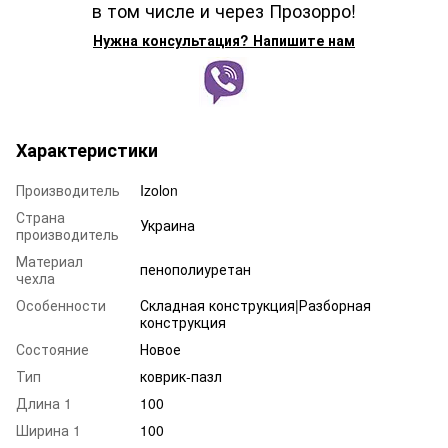
в том числе и через Прозорро!
Нужна консультация? Напишите нам
Характеристики
Производитель
Izolon
Страна
Украина
производитель
Материал
пенополиуретан
чехла
Особенности
Складная конструкция|Разборная
конструкция
Состояние
Новое
Тип
коврик-пазл
Длина 1
100
Ширина 1
100