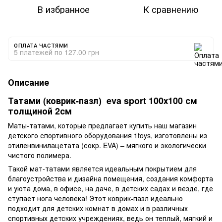
В избранное
К сравнению
ОПЛАТА ЧАСТЯМИ
5 платежей по 127.00 грн
Описание
Татами (коврик-пазл) eva sport 100х100 см
толщиной 2см
Маты-татами, которые предлагает купить наш магазин
детского спортивного оборудования 1toys, изготовлены из
этиленвинилацетата (сокр. EVA) – мягкого и экологически
чистого полимера.
Такой мат-татами является идеальным покрытием для
благоустройства и дизайна помещения, создания комфорта
и уюта дома, в офисе, на даче, в детских садах и везде, где
ступает нога человека! Этот коврик-пазл идеально
подходит для детских комнат в домах и в различных
спортивных детских учреждениях, ведь он теплый, мягкий и