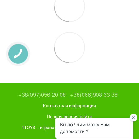
+38(097)056 20 08
+38(066)908 33 38
Контактная информация
Полная версия сайта
1TOYS – игровое и спортивное оборудование
UA
RU