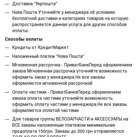
Доставка "Укрпошта"
Нова Пошта Уточняйте у менеджера об условиях
бесплатной доставки и категориях товаров на которую
распространяется данная услуга для других способов
оплаты.
Способы оплаты
Кредиты от КредитМаркет
Наложенный платеж "Нова Пошта"
Мгновенная рассрочка - ПриватБанкПеред оформлением
заказа Мгновенная рассрочка уточняйте возможность
оформить заказ у менеджера.Не все заказы
оформляются мгновенной рассрочкой
Оплата частями - ПриватБанкаПеред оформлением
заказа оплата частями уточняйте возможность
оформить оплату частями у менеджера.Не все заказы
оформляются оплатой частями
Для товаров группы ВЕЛОЗАПЧАСТИ и АКСЕССУАРЫ на
ВСЕ заказы наложенным платежом минимальная
предоплата 150грн. Заказы до 200 грн отправляются