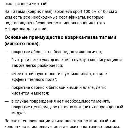
экологически чистый!
На Татами (коврик-пазл) izolon eva sport 100 см х 100 см х
2см есть все необходимые сертификаты, которые
подтверждают безопасность использования этого
материала для детей.
Основные преимущество коврика-пазла татами
(мягкого пола):
покрытие абсолютно безвредно и экологично;
быстро и легко укладывается в нужную конфигурацию и
так же легко разбирается;
имеет отличную тепло- и шумоизоляцию, создаёт
эффект "тёплого пола";
покрытие стойко к бытовой химии и влаге, легко
чистится и моется;
в случае повреждения нет необходимости менять
покрытие целиком, достаточно заменить повреждённый
модуль
За счет теплоизоляции и гипоаллергенности данный тип
ковров часто используется в детских спортивных секциях.