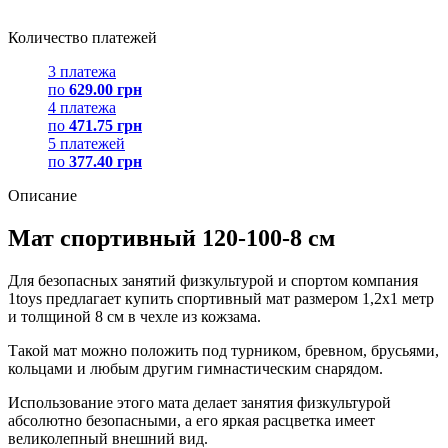
Количество платежей
3 платежа
по
629.00 грн
4 платежа
по
471.75 грн
5 платежей
по
377.40 грн
Описание
Мат спортивный 120-100-8 см
Для безопасных занятий физкультурой и спортом компания
1toys предлагает купить спортивный мат размером 1,2х1 метр
и толщиной 8 см в чехле из кожзама.
Такой мат можно положить под турником, бревном, брусьями,
кольцами и любым другим гимнастическим снарядом.
Использование этого мата делает занятия физкультурой
абсолютно безопасными, а его яркая расцветка имеет
великолепный внешний вид.