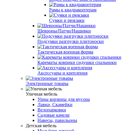
Рамы к квадракоптерам
Сумки и рюкзаки
Шевроны/Патчи/Нашивки
Подсумки разгрузки плитоноски
Тактическая военная форма
Карематы коврики сидушки спальники
Аксессуары и крепления
Электронные товары
Уличная мебель
Урны корзины для мусора
Лавки, Скамейки
Велопарковки
Садовые качели
Навесы, павильоны
Детская мебель
Мольберт детский