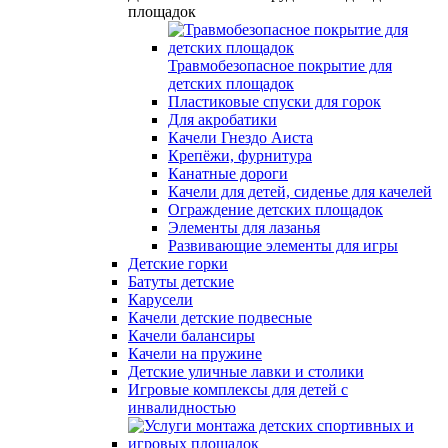
площадок
Травмобезопасное покрытие для
детских площадок
Пластиковые спуски для горок
Для акробатики
Качели Гнездо Аиста
Крепёжи, фурнитура
Канатные дороги
Качели для детей, сиденье для качелей
Ограждение детских площадок
Элементы для лазанья
Развивающие элементы для игры
Детские горки
Батуты детские
Карусели
Качели детские подвесные
Качели балансиры
Качели на пружине
Детские уличные лавки и столики
Игровые комплексы для детей с
инвалидностью