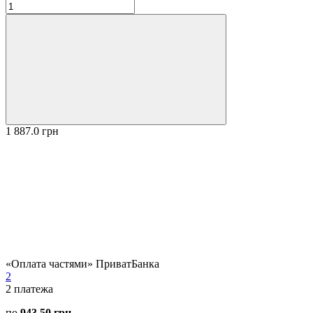
1 887.0 грн
«Оплата частями» ПриватБанка
2
2
платежа
по
943.50 грн