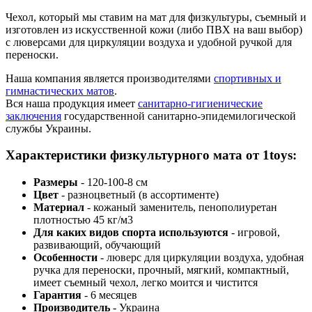
Чехол, который мы ставим на мат для физкультуры, съемный и
изготовлен из искусственной кожи (либо ПВХ на ваш выбор)
с люверсами для циркуляции воздуха и удобной ручкой для
переноски.
Наша компания является производителями
спортивных и
гимнастических матов
.
Вся наша продукция имеет
санитарно-гигиенические
заключения
государственной санитарно-эпидемилогической
службы Украины.
Характеристики физкультурного мата от 1toys:
Размеры
- 120-100-8 см
Цвет
- разноцветный (в ассортименте)
Материал
- кожаный заменитель, пенополиуретан
плотностью 45 кг/м3
Для каких видов спорта используются
- игровой,
развивающий, обучающий
Особенности
- люверс для циркуляции воздуха, удобная
ручка для переноски, прочный, мягкий, компактный,
имеет съемный чехол, легко моится и чистится
Гарантия
- 6 месяцев
Производитель
- Украина