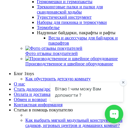
Гермомешки и гермопакеты
Треккинговые палки и палки для
скандинавской ходьбы
Туристический инструмент
Наборы для пикника и термосумки
Термобелье
Надувные байдарки, пакрафты и рафты
Весла и аксессуары для байдарок и
пакрафтов
Фото отзывы покупателей
Производственное и швейное оборудование
Блог 1toys
Как обустроить детскую комнату
О нас
Стать дилером/дропшипинг
Оплата и доставка
Обмен и возврат
Контактная информация
Статьи в помощь покупателю
Как выбрать мягкий модульный конструктор для
садиков, игровых центров и домашних комнат?