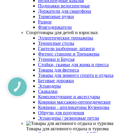
Велосипедные крылья
Подножки велосипедные
Держатели для смартфона
Тормозные ручки
Разное
Флягодержатели
Спорттовары для детей и взрослых
Эллиптические тренажеры
Теннисные столы
Гантели разборные, штанги
Фитнес станции и Тренажеры
Турники и Брусья
Стойки, скамьи для жима и пресса
Товары для фитнеса
Товары для зимнего спорта и отдыха
Беговые дорожки
Эспандеры
Скакалки
Комплектующие и аксессуары
Коврики массажно-ортопедические
Коврики - аппликаторы Кузнецова
Обручи для похудения
Эспандеры / резиновые петли
Товары для активного отдыха и туризма