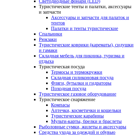
Светодиодные фонари (LED)
Туристические тенты и палатки, аксессуары
и запчасти
Аксессуары и запчасти для палаток и
тентов
Палатки и тенты туристические
Спальники
Рюкзаки
Туристические коврики (карематы), сидушки
и гамаки
Складная мебель для пикника, туризма и
отдыха
Туристическая посуда
Термосы и термокружки
Складная силиконовая посуда
Фляги, бутылки и гидраторы
Походная посуда
Туристическое газовое оборудование
Туристическое снаряжение
Компасы
Аптечки, косметички и кошельки
Туристические карабины
Мульти-карты, брелки и браслеты
Рыболовные сумки, жилеты и аксессуары
Средства ухода за одеждой и обувью