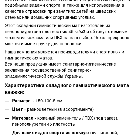
подобными видами спорта, а также для использования в
качестве страховки при занятиях детей на шведских
стенках или домашних спортивных уголках.
Этот складной гимнастический мат изготовлен из
пенополиуретана плотностью 45 кг/м3 и обтянут съемным
чехлом из кожзама или ПВХ на ваш выбор. Чехол прекрасно
моется и имеет ручку для переноски.
Наша компания является производителями
спортивных и
гимнастических матов
.
Вся наша продукция имеет
санитарно-гигиенические
заключения
государственной санитарно-
эпидемилогической службы Украины.
Характеристики складного гимнастического мата
книжки:
Размеры
- 150-100-5 см
Цвет
- разноцветный (в ассортименте)
Материал
- кожаный заменитель / ПВХ (под заказ),
пенополиуретан 45 плотность
Для каких видов спорта используются
- игровой,