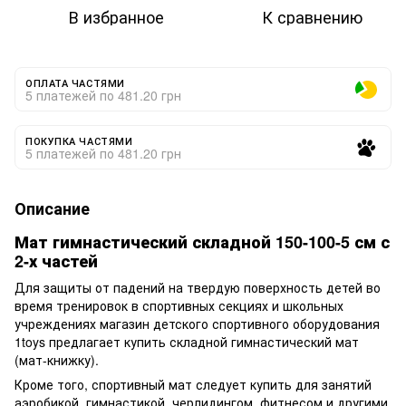
В избранное
К сравнению
ОПЛАТА ЧАСТЯМИ
5 платежей по 481.20 грн
ПОКУПКА ЧАСТЯМИ
5 платежей по 481.20 грн
Описание
Мат гимнастический складной 150-100-5 см с
2-х частей
Для защиты от падений на твердую поверхность детей во
время тренировок в спортивных секциях и школьных
учреждениях магазин детского спортивного оборудования
1toys предлагает купить складной гимнастический мат
(мат-книжку).
Кроме того, спортивный мат следует купить для занятий
аэробикой, гимнастикой, черлидингом, фитнесом и другими