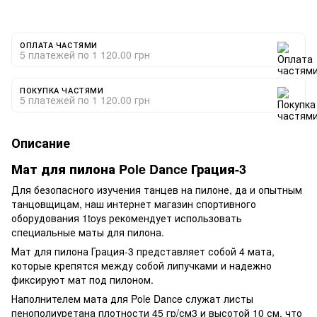
ОПЛАТА ЧАСТЯМИ
5 платежей по 1 120.00 грн
ПОКУПКА ЧАСТЯМИ
5 платежей по 1 120.00 грн
Описание
Мат для
пилона Pole Dаnce
Грация-3
Для безопасного изучения танцев на пилоне, да и опытным
танцовщицам, наш интернет магазин спортивного
оборудования 1toys рекомендует использовать
специальные маты для пилона.
Мат для пилона Грация-3 представляет собой 4 мата,
которые крепятся между собой липучками и надежно
фиксируют мат под пилоном.
Наполнителем мата для Pole Dance служат листы
пенополиуретана плотности 45 гр/см3 и высотой 10 см, что