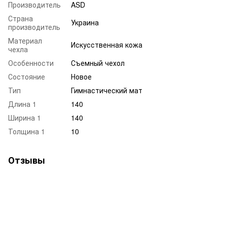
Производитель
ASD
Страна
Украина
производитель
Материал
Искусственная кожа
чехла
Особенности
Съемный чехол
Состояние
Новое
Тип
Гимнастический мат
Длина 1
140
Ширина 1
140
Толщина 1
10
Отзывы