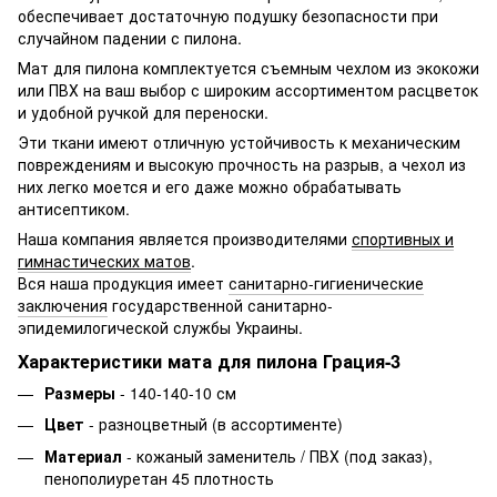
обеспечивает достаточную подушку безопасности при
случайном падении с пилона.
Мат для пилона комплектуется съемным чехлом из экокожи
или ПВХ на ваш выбор с широким ассортиментом расцветок
и удобной ручкой для переноски.
Эти ткани имеют отличную устойчивость к механическим
повреждениям и высокую прочность на разрыв, а чехол из
них легко моется и его даже можно обрабатывать
антисептиком.
Наша компания является производителями
спортивных и
гимнастических матов
.
Вся наша продукция имеет
санитарно-гигиенические
заключения
государственной санитарно-
эпидемилогической службы Украины.
Характеристики мата для пилона Грация-3
Размеры
- 140-140-10 см
Цвет
- разноцветный (в ассортименте)
Материал
- кожаный заменитель / ПВХ (под заказ),
пенополиуретан 45 плотность