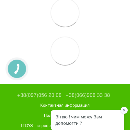
+38(097)056 20 08
+38(066)908 33 38
Контактная информация
Полная версия сайта
1TOYS – игровое и спортивное оборудование