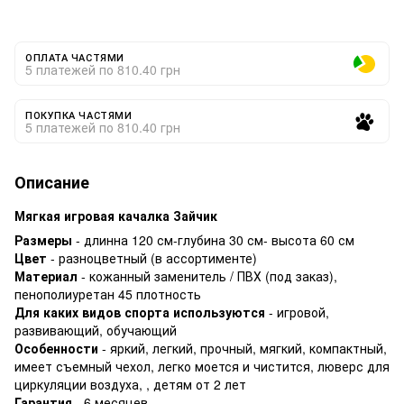
ОПЛАТА ЧАСТЯМИ
5 платежей по 810.40 грн
ПОКУПКА ЧАСТЯМИ
5 платежей по 810.40 грн
Описание
Мягкая игровая качалка Зайчик
Размеры
- длинна 120 см-глубина 30 см- высота 60 см
Цвет
- разноцветный (в ассортименте)
Материал
- кожанный заменитель / ПВХ (под заказ),
пенополиуретан 45 плотность
Для каких видов спорта используются
- игровой,
развивающий, обучающий
Особенности
- яркий, легкий, прочный, мягкий, компактный,
имеет съемный чехол, легко моется и чистится, люверс для
циркуляции воздуха, , детям от 2 лет
Гарантия
- 6 месяцев