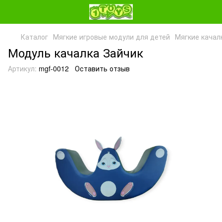
Каталог
Мягкие игровые модули для детей
Мягкие качал
Модуль качалка Зайчик
Артикул:
mgf-0012
Оставить отзыв