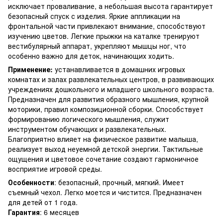
исключает проваливание, а небольшая высота гарантирует
безопасный спуск с изделия. Яркие аппликации на
фронтальной части привлекают внимание, способствуют
изучению цветов. Легкие прыжки на каталке тренируют
вестибулярный аппарат, укрепляют мышцы ног, что
особенно важно для деток, начинающих ходить.
Применение:
устанавливается в домашних игровых
комнатах и залах развлекательных центров, в развивающих
учреждениях дошкольного и младшего школьного возраста.
Предназначен для развития образного мышления, крупной
моторики, правил композиционной сборки. Способствует
формированию логического мышления, служит
инструментом обучающих и развлекательных.
Благоприятно влияет на физическое развитие малыша,
реализует выход неуемной детской энергии. Тактильные
ощущения и цветовое сочетание создают гармоничное
восприятие игровой среды.
Особенности
: безопасный, прочный, мягкий. Имеет
съемный чехол. Легко моется и чистится. Предназначен
для детей от 1 года.
Гарантия
: 6 месяцев