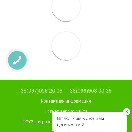
+38(097)056 20 08
+38(066)908 33 38
Контактная информация
Полная версия сайта
1TOYS – игровое и спортивное оборудование
UA
RU