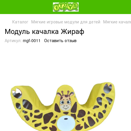
Каталог
Мягкие игровые модули для детей
Мягкие качал
Модуль качалка Жираф
Артикул:
mgf-0011
Оставить отзыв