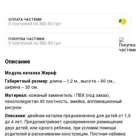
ОПЛАТА ЧАСТЯМИ
5 платежей по 880.80 грн
ПОКУПКА ЧАСТЯМИ
5 платежей по 880.80 грн
Описание
Модуль качалка Жираф
Габаритный размер
: длина – 1,2 м., высота – 60 см.,
ширина – 30 см.
Материал:
кожаный заменитель / ПВХ (под заказ),
пенополиуретан 45 плотность, змейка, аппликационный
рисунок
Описание
: двойная каталка предназначена для детей от 1,5
до 4 лет. Предусматривает одновременное размещение
двух детей, или одного ребенка, при условии помощи
родителей в раскачивании конструкции. Плотная набивка