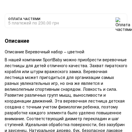
ОПЛАТА ЧАСТЯМИ
5 платежей по 230.00 грн
Описание
Описание Веревочный набор – цветной
В нашей компании SportBaby можно приобрести веревочные
лестницы для детей отличного качества. Захват пиратского
корабля или штурм вражеского замка. Веревочная
лестница может пригодиться для организации самых
разных увлекательных игр, но она же является и
великолепным спортивным снарядом. Ловкость и сила.
Развитие различных групп мышц, выносливости и
координации движений. Эта веревочная лестница детская
создана с точным учетом физиологии ребенка, поэтому
разработке каждого элемента было уделено повышенное
внимание. Соответствующий диаметр перекладин и шаг
ступеней. Идеальная обработка поверхности, без зазубрин
и заусенец. Натуральное дерево, бук, безопасное лаковое