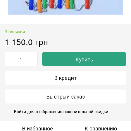
В наличии
1 150.0 грн
Купить
В кредит
Быстрый заказ
Войти
для отображения накопительной скидки
%
В избранное
К сравнению