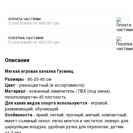
ОПЛАТА ЧАСТЯМИ
5 платежей по 460.00 грн
ПОКУПКА ЧАСТЯМИ
5 платежей по 460.00 грн
Описание
Мягкая игровая качалка Гусениц
Размеры
- 80-25-40 см
Цвет
- разноцветный (в ассортименте)
Материал
- кожанный заменитель / ПВХ (под заказ),
пенополиуретан 45 плотность
Для каких видов спорта используются
- игровой,
развивающий, обучающий
Особенности
- яркий, легкий, прочный, мягкий, компактный,
имеет съемный чехол, легко моется и чистится, люверс для
циркуляции воздуха, удобная ручка для переноски, детям
от 2 лет