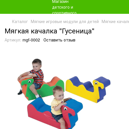
Каталог
Мягкие игровые модули для детей
Мягкие качал
Мягкая качалка "Гусеница"
Артикул:
mgf-0002
Оставить отзыв