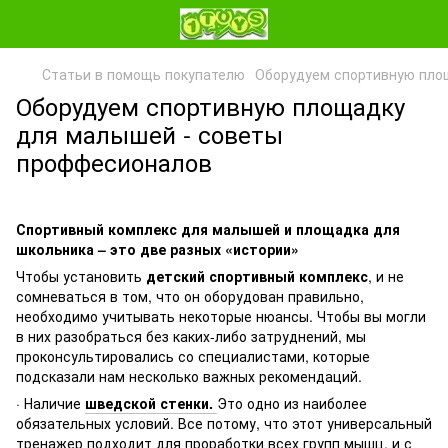
Статьи в помощь покупателю
Оборудуем спортивную пло
Оборудуем спортивную площадку
для малышей - советы
проффесионалов
Спортивный комплекс для малышей и площадка для
школьника – это две разных «истории»
Чтобы установить
детский спортивный комплекс
, и не
сомневаться в том, что он оборудован правильно,
необходимо учитывать некоторые нюансы. Чтобы вы могли
в них разобраться без каких-либо затруднений, мы
проконсультировались со специалистами, которые
подсказали нам несколько важных рекомендаций.
· Наличие
шведской стенки.
Это одно из наиболее
обязательных условий. Все потому, что этот универсальный
тренажер подходит для проработки всех групп мышц, и с