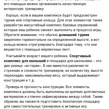
его помощью можно организовать качественную
интересную тренировку.
· Хорошо, если в вашем комплексе будет предусмотрен
турник или спортивные кольца. Для этих элементов также
разработан масштабный комплекс базовых упражнений,
которые ваш ребенок сможет выполнять в процессе игры.
Обратите внимание, что обычно
домашний турник
закреплен горизонтально на определенной высоте, а вот
кольца можно отрегулировать благодаря тому, что они
вешаются с помощью веревочных лент.
· Учитывайте возраст вашего ребенка.
Спортивный
комплекс для малышей
и площадка для школьника – это
две разных «истории». В них имеются различия по
строению и сложности тренажеров, их количеству, высоте
перекладин, максимальному весу, который выдерживает
конструкция и т.д.
· Проверьте прочность конструкции. Все элементы
комплекса должны быть выполнены из крепких долговечных
материалов и отлично зафиксированы между собой. Таким
образом, вы сможете подготовить безопасную площадку
для самостоятельных тренировок и активных игр.