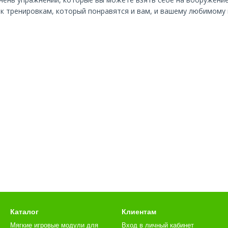
е к тренировкам, который понравятся и вам, и вашему любимому
Каталог
Клиентам
Мягкие игровые модули для
Вход в личный кабинет