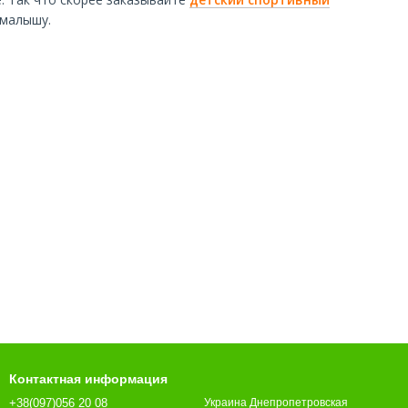
 малышу.
Контактная информация
+38(097)056 20 08
Украина Днепропетровская