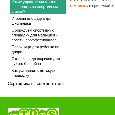
Какие упражнения можно
комплекс
, и приступайт
выполнять на спортивном
уголке?
Игровая площадка для
школьника
Оборудуем спортивную
площадку для малышей -
советы проффесионалов
Песочница для ребенка во
дворе
Сколько надо шариков для
сухого бассейна
Как установить детскую
площадку
Сертификаты соответствия