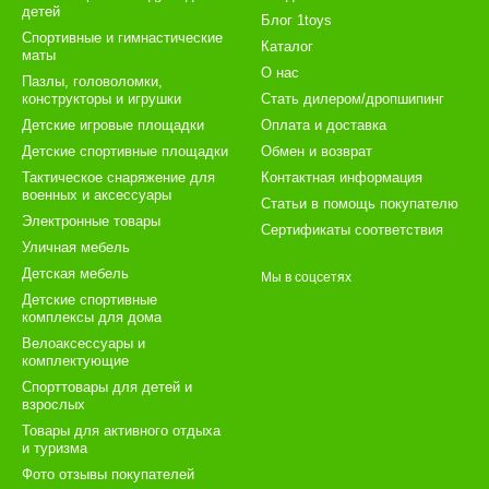
детей
Блог 1toys
Спортивные и гимнастические
Каталог
маты
О нас
Пазлы, головоломки,
конструкторы и игрушки
Стать дилером/дропшипинг
Детские игровые площадки
Оплата и доставка
Детские спортивные площадки
Обмен и возврат
Тактическое снаряжение для
Контактная информация
военных и аксессуары
Статьи в помощь покупателю
Электронные товары
Сертификаты соответствия
Уличная мебель
Детская мебель
Мы в соцсетях
Детские спортивные
комплексы для дома
Велоаксессуары и
комплектующие
Спорттовары для детей и
взрослых
Товары для активного отдыха
и туризма
Фото отзывы покупателей