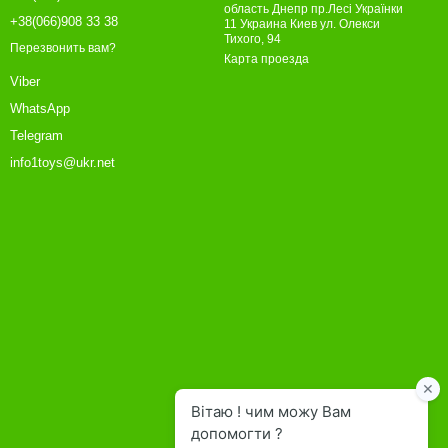
область Днепр пр.Лесі Українки
+38(066)908 33 38
11 Украина Киев ул. Олекси
Тихого, 94
Перезвонить вам?
Карта проезда
Viber
WhatsApp
Telegram
info1toys@ukr.net