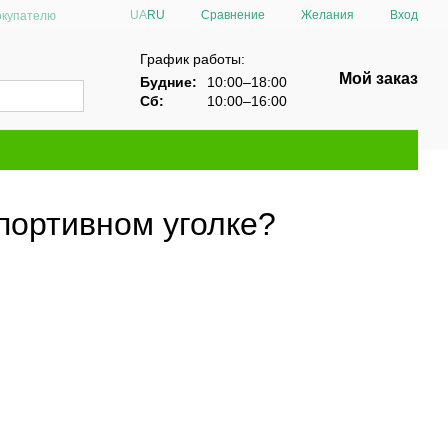
Сравнение
UA
RU
Желания
Вход
окупателю
График работы:
Мой заказ
Будние:
10:00–18:00
Сб:
10:00–16:00
портивном уголке?