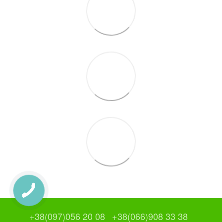
+38(097)056 20 08
+38(066)908 33 38