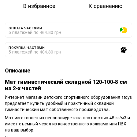
В избранное
К сравнению
ОПЛАТА ЧАСТЯМИ
5 платежей по 464.80 грн
ПОКУПКА ЧАСТЯМИ
5 платежей по 464.80 грн
Описание
Мат гимнастический складной 120-100-8 см
из 2-х частей
Интернет магазин детского спортивного оборудования 1toys
предлагает купить удобный и практичный складной
гимнастический мат собственного производства.
Мат изготовлен из пенополиуретана плотностью 45 кг/м3 и
имеет съемный чехол из качественного кожзама или ПВХ
на ваш выбор.