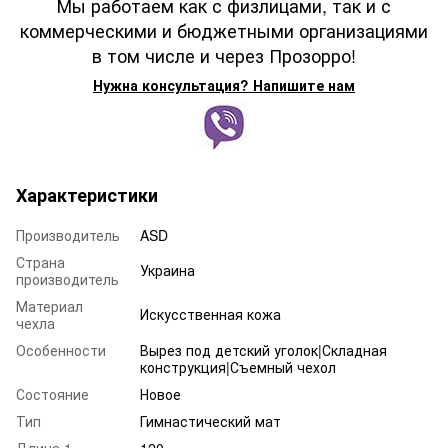
Мы работаем как с физлицами, так и с
коммерческими и бюджетными организациями
в том числе и через Прозорро!
Нужна консультация? Напишите нам
Характеристики
Производитель
ASD
Страна
Украина
производитель
Материал
Искусственная кожа
чехла
Особенности
Вырез под детский уголок|Складная
конструкция|Съемный чехол
Состояние
Новое
Тип
Гимнастический мат
Длина 1
120