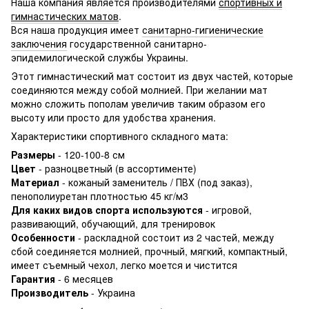
Наша компания является производителями
спортивных и
гимнастических матов
.
Вся наша продукция имеет
санитарно-гигиенические
заключения
государственной санитарно-
эпидемилогической службы Украины.
Этот гимнастический мат состоит из двух частей, которые
соединяются между собой молнией. При желании мат
можно сложить пополам увеличив таким образом его
высоту или просто для удобства хранения.
Характеристики спортивного складного мата:
Размеры
- 120-100-8 см
Цвет
- разноцветный (в ассортименте)
Материал
- кожаный заменитель / ПВХ (под заказ),
пенополиуретан плотностью 45 кг/м3
Для каких видов спорта используются
- игровой,
развивающий, обучающий, для тренировок
Особенности
- раскладной состоит из 2 частей, между
сбой соединяется молнией, прочный, мягкий, компактный,
имеет съемный чехол, легко моется и чистится
Гарантия
- 6 месяцев
Производитель
- Украина