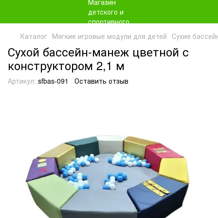
Каталог
Мягкие игровые модули для детей
Сухие бассей
Сухой бассейн-манеж цветной с
конструктором 2,1 м
Артикул:
sfbas-091
Оставить отзыв