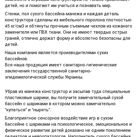
детей, но и помогают им учиться и познавать мир.
Стенки, пол сухого бассейна-манежа и каждая деталь
конструктора сделаны из мебельного поролона плотностью
45 кг/см3 и обтянуты прочным съемным чехлом из кожаного
заменителя или ПВХ ткани. Они не имеют твердых острых
граней, отлично держат форму и абсолютно безопасны для
детей.
Наша компания является производителями сухих
бассейнов.
Вся наша продукция имеет санитарно-гигиенические
заключения государственной санитарно-
эпидемилогической службы Украины.
Убрав из манежа конструктор и засыпав туда специальные
пластиковые
шарики
, вы получите замечательный сухой
бассейн с шариками в котором можно замечательно
"купаться" и "нырять".
Благоприятное сенсорное воздействие игр в сухом
бассейне с шариками на психологическое, эмоциональное и
физическое развитие детей доказано не одним поколением
педиатров и невропатологов. Наполнитель сухого бассейна