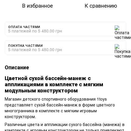
В избранное
К сравнению
ОПЛАТА ЧАСТЯМИ
5 платежей по 5 480.00 грн
ПОКУПКА ЧАСТЯМИ
5 платежей по 5 480.00 грн
Описание
Цветной сухой бассейн-манеж с
аппликациями в комплекте с мягким
модульным конструктором
Магазин детского спортивного оборудования 1toys
представляет сухой бассейн-манеж в форме цветного
многогранника в комплекте с мягким игровым
конструктором.
Различные цвета и аппликации сухого бассейна (манежа) в
комплекте с игровым конструктором не только привлекают