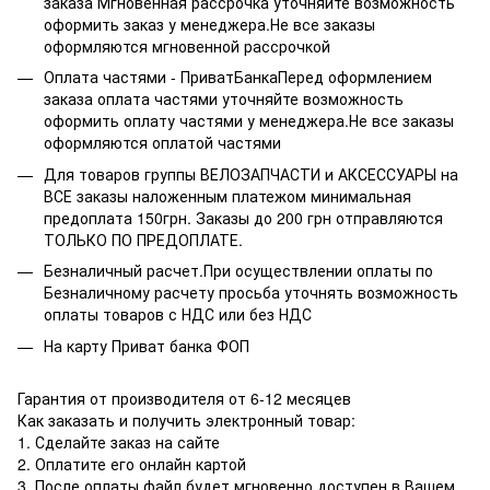
заказа Мгновенная рассрочка уточняйте возможность
оформить заказ у менеджера.Не все заказы
оформляются мгновенной рассрочкой
Оплата частями - ПриватБанкаПеред оформлением
заказа оплата частями уточняйте возможность
оформить оплату частями у менеджера.Не все заказы
оформляются оплатой частями
Для товаров группы ВЕЛОЗАПЧАСТИ и АКСЕССУАРЫ на
ВСЕ заказы наложенным платежом минимальная
предоплата 150грн. Заказы до 200 грн отправляются
ТОЛЬКО ПО ПРЕДОПЛАТЕ.
Безналичный расчет.При осуществлении оплаты по
Безналичному расчету просьба уточнять возможность
оплаты товаров с НДС или без НДС
На карту Приват банка ФОП
Гарантия от производителя от 6-12 месяцев
Как заказать и получить электронный товар:
1. Сделайте заказ на сайте
2. Оплатите его онлайн картой
3. После оплаты файл будет мгновенно доступен в Вашем