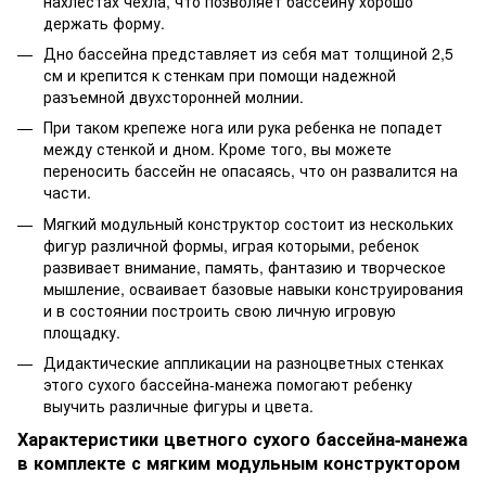
нахлестах чехла, что позволяет бассейну хорошо
держать форму.
Дно бассейна представляет из себя мат толщиной 2,5
см и крепится к стенкам при помощи надежной
разъемной двухсторонней молнии.
При таком крепеже нога или рука ребенка не попадет
между стенкой и дном. Кроме того, вы можете
переносить бассейн не опасаясь, что он развалится на
части.
Мягкий модульный конструктор состоит из нескольких
фигур различной формы, играя которыми, ребенок
развивает внимание, память, фантазию и творческое
мышление, осваивает базовые навыки конструирования
и в состоянии построить свою личную игровую
площадку.
Дидактические аппликации на разноцветных стенках
этого сухого бассейна-манежа помогают ребенку
выучить различные фигуры и цвета.
Характеристики цветного сухого бассейна-манежа
в комплекте с мягким модульным конструктором