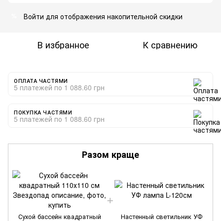
Войти
для отображения накопительной скидки
%
В избранное
К сравнению
ОПЛАТА ЧАСТЯМИ
5 платежей по 1 088.60 грн
ПОКУПКА ЧАСТЯМИ
5 платежей по 1 088.60 грн
Разом краще
Сухой бассейн квадратный
Настенный светильник УФ