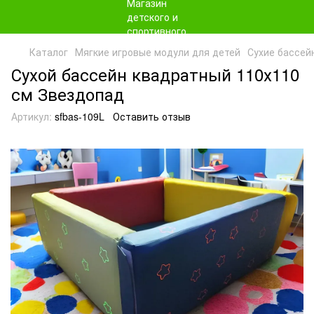
Каталог
Мягкие игровые модули для детей
Сухие бассей
Сухой бассейн квадратный 110х110
см Звездопад
Артикул:
sfbas-109L
Оставить отзыв