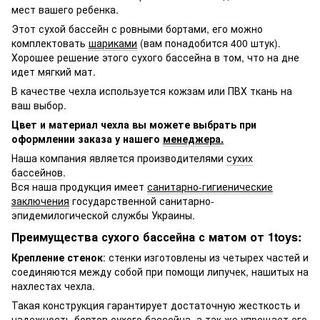
мест вашего ребенка.
Этот сухой бассейн с ровными бортами, его можно
комплектовать
шариками
(вам понадобится 400 штук).
Хорошее решение этого сухого бассейна в том, что на дне
идет мягкий мат.
В качестве чехла используется кожзам или ПВХ ткань на
ваш выбор.
Цвет и материал чехла вы можете выбрать при
оформлении заказа у нашего
менеджера
.
Наша компания является производителями
сухих
бассейнов
.
Вся наша продукция имеет
санитарно-гигиенические
заключения
государственной санитарно-
эпидемилогической службы Украины.
Преимущества сухого бассейна с матом от 1toys:
Крепление стенок
: стенки изготовлены из четырех частей и
соединяются между собой при помощи липучек, нашитых на
нахлестах чехла.
Такая конструкция гарантирует достаточную жесткость и
надежность бортов сухого бассейна, а так же упрощает его