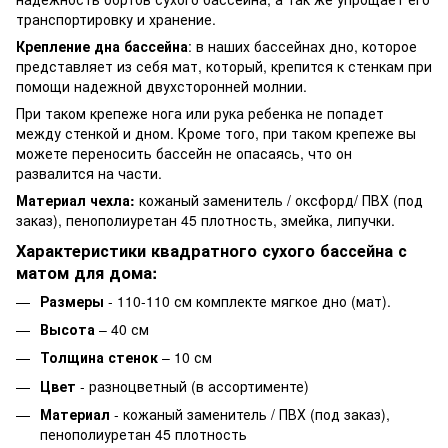
транспортировку и хранение.
Крепление дна бассейна
: в наших бассейнах дно, которое
представляет из себя мат, который, крепится к стенкам при
помощи надежной двухсторонней молнии.
При таком крепеже нога или рука ребенка не попадет
между стенкой и дном. Кроме того, при таком крепеже вы
можете переносить бассейн не опасаясь, что он
развалится на части.
Материал чехла:
кожаный заменитель / оксфорд/ ПВХ (под
заказ), пенополиуретан 45 плотность, змейка, липучки.
Характеристики квадратного сухого бассейна с
матом для дома:
Размеры
- 110-110 см комплекте мягкое дно (мат).
Высота
– 40 см
Толщина стенок
– 10 см
Цвет
- разноцветный (в ассортименте)
Материал
- кожаный заменитель / ПВХ (под заказ),
пенополиуретан 45 плотность