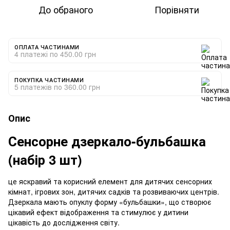
До обраного
Порівняти
ОПЛАТА ЧАСТИНАМИ
4 платежі по 450.00 грн
ПОКУПКА ЧАСТИНАМИ
5 платежів по 360.00 грн
Опис
Сенсорне дзеркало-бульбашка
(набір 3 шт)
це яскравий та корисний елемент для дитячих сенсорних
кімнат, ігрових зон, дитячих садків та розвиваючих центрів.
Дзеркала мають опуклу форму «бульбашки», що створює
цікавий ефект відображення та стимулює у дитини
цікавість до дослідження світу.