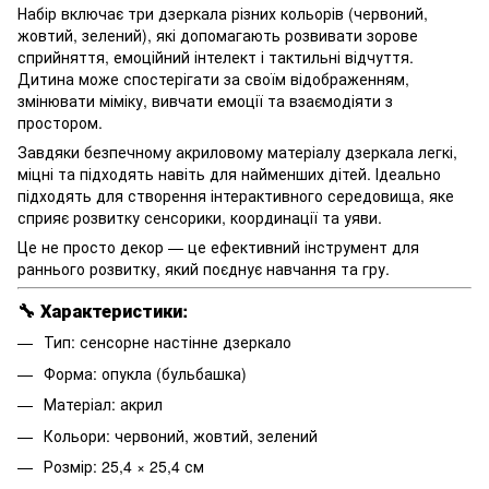
Набір включає три дзеркала різних кольорів (червоний,
жовтий, зелений), які допомагають розвивати зорове
сприйняття, емоційний інтелект і тактильні відчуття.
Дитина може спостерігати за своїм відображенням,
змінювати міміку, вивчати емоції та взаємодіяти з
простором.
Завдяки безпечному акриловому матеріалу дзеркала легкі,
міцні та підходять навіть для найменших дітей. Ідеально
підходять для створення інтерактивного середовища, яке
сприяє розвитку сенсорики, координації та уяви.
Це не просто декор — це ефективний інструмент для
раннього розвитку, який поєднує навчання та гру.
🔧
Характеристики:
Тип: сенсорне настінне дзеркало
Форма: опукла (бульбашка)
Матеріал: акрил
Кольори: червоний, жовтий, зелений
Розмір: 25,4 × 25,4 см