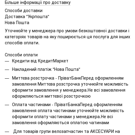
Більше інформації про доставку
Способи доставки
Доставка "Укрпошта"
Нова Пошта
Уточнюйте у менеджера про умови безкоштовної доставки і
категоріях товарів на яку поширюється ця послуга для інших
способів оплати.
Способи оплати
Кредити від КредитМаркет
Накладений платіж "Нова Пошта"
Миттєва розстрочка - ПріватБанкПеред оформленням
замовлення Миттєва розстрочка уточнюйте можливість
оформити замовлення у менеджера.Не всі замовлення
оформляються миттєвої розстрочкою
Оплата частинами - ПріватБанкаПеред оформленням
замовлення оплата частинами уточнюйте можливість
оформити оплату частинами у менеджера.Не всі
замовлення оформляються оплатою чатинами
Для товарів групи велозапчастин та АКСЕСУАРИ на