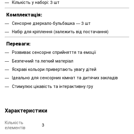
Кількість у наборі: 3 шт
Комплектація:
Сенсорне дзеркало-бульбашка — 3 шт
Набір для кріплення (залежить від постачання)
Переваги:
Розвиває сенсорне сприйняття та емоції
Безпечний та легкий матеріал
Яскраві кольори привертають увагу дітей
Ідеально для сенсорних кімнат та дитячих закладів
Стимулює цікавість та інтерактивну гру
Характеристики
Кількість
3
елементів