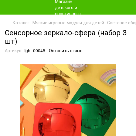
Каталог
Мягкие игровые модули для детей
Световое обо
Сенсорное зеркало-сфера (набор 3
шт)
Артикул:
light-00045
Оставить отзыв