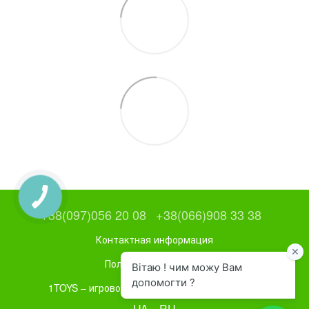
+38(097)056 20 08
+38(066)908 33 38
Контактная информация
Полная версия сайта
1TOYS – игровое и спортивное оборудование
UA
RU