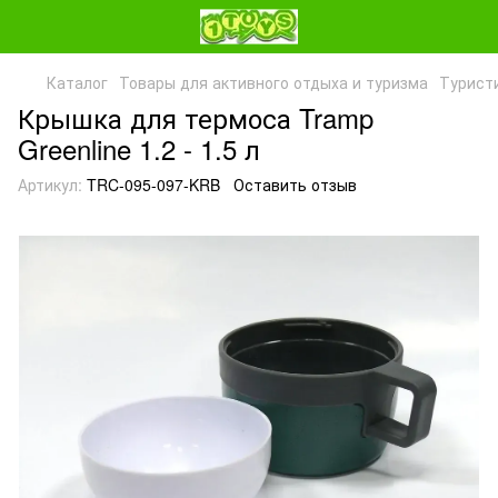
Каталог
Товары для активного отдыха и туризма
Турист
Крышка для термоса Tramp
Greenline 1.2 - 1.5 л
Артикул:
TRC-095-097-KRB
Оставить отзыв