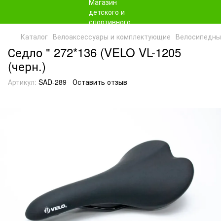
Каталог
Велоаксессуары и комплектующие
Велосипедны
Седло " 272*136 (VELO VL-1205
(черн.)
Артикул:
SAD-289
Оставить отзыв