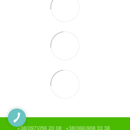
+38(097)056 20 08
+38(066)908 33 38