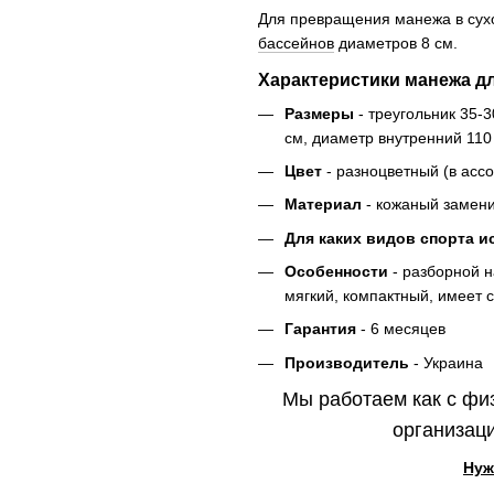
Для превращения манежа в сух
бассейнов
диаметров 8 см.
Характеристики манежа д
Размеры
- треугольник 35-
см, диаметр внутренний 110
Цвет
- разноцветный (в асс
Материал
- кожаный замени
Для каких видов спорта 
Особенности
- разборной н
мягкий, компактный, имеет 
Гарантия
- 6 месяцев
Производитель
- Украина
Мы работаем как с фи
организаци
Нуж