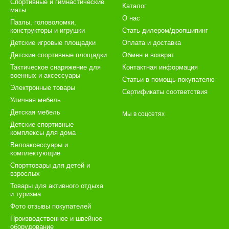
Спортивные и гимнастические
Каталог
маты
О нас
Пазлы, головоломки,
конструкторы и игрушки
Стать дилером/дропшипинг
Детские игровые площадки
Оплата и доставка
Детские спортивные площадки
Обмен и возврат
Тактическое снаряжение для
Контактная информация
военных и аксессуары
Статьи в помощь покупателю
Электронные товары
Сертификаты соответствия
Уличная мебель
Детская мебель
Мы в соцсетях
Детские спортивные
комплексы для дома
Велоаксессуары и
комплектующие
Спорттовары для детей и
взрослых
Товары для активного отдыха
и туризма
Фото отзывы покупателей
Производственное и швейное
оборудование