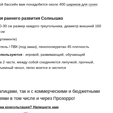
ой бассейн вам понадобится около 400
шариков для сухих
ля раннего развития Солнышко
30-30 см размер каждого треугольника, диаметр внешний 160
 см
ортименте)
тель / ПВХ (под заказ), пенополиуретан 45 плотность
используются
- игровой, развивающий, обучающий
а 2 части, между собой соединяется липучкой, прочный,
съемный чехол, легко моется и чистится
злицами, так и с коммерческими и бюджетными
ями в том числе и через Прозорро!
на консультация? Напишите нам