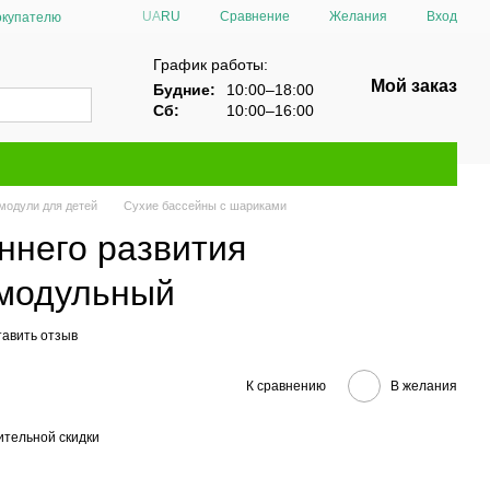
Сравнение
UA
RU
Желания
Вход
окупателю
График работы:
Мой заказ
Будние:
10:00–18:00
Сб:
10:00–16:00
модули для детей
Сухие бассейны с шариками
ннего развития
 модульный
тавить отзыв
К сравнению
В желания
тельной скидки