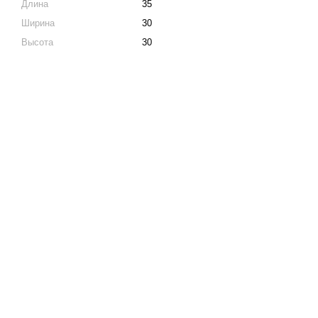
Длина
35
Ширина
30
Высота
30