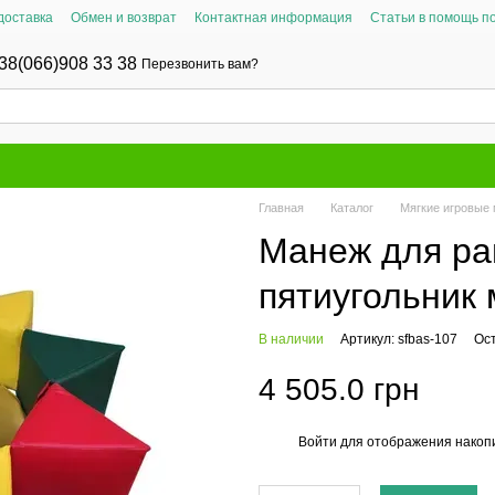
доставка
Обмен и возврат
Контактная информация
Статьи в помощь п
38(066)908 33 38
Перезвонить вам?
Главная
Каталог
Мягкие игровые 
Манеж для ра
пятиугольник
В наличии
Артикул: sfbas-107
Ос
4 505.0 грн
Войти
для отображения накопи
%