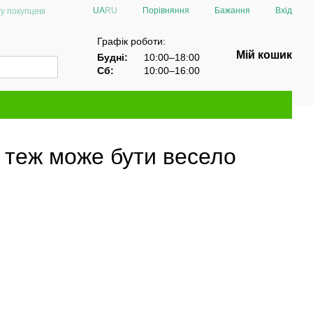
Порівняння
UA
RU
Бажання
Вхід
у покупцеві
Графік роботи:
Мій кошик
Будні:
10:00–18:00
Сб:
10:00–16:00
у теж може бути весело