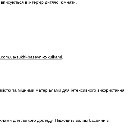
вписуються в інтер’єр дитячої кімнати.
.com.ua/sukhi-baseyni-z-kulkami
.
ткістю та міцними матеріалами для інтенсивного використання.
хлами для легкого догляду. Підходять великі басейни з