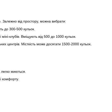
о. Залежно від простору, можна вибрати:
ть до 300-500 кульок.
міні-клубів. Вміщують від 500 до 1000 кульок.
них центрів. Місткість може досягати 1500-2000 кульок.
а легко миються.
і комфорту.